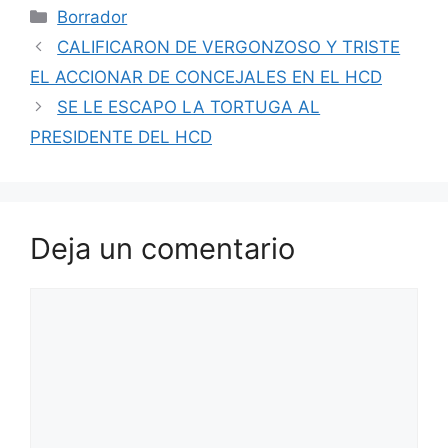
Categorías
Borrador
CALIFICARON DE VERGONZOSO Y TRISTE
EL ACCIONAR DE CONCEJALES EN EL HCD
SE LE ESCAPO LA TORTUGA AL
PRESIDENTE DEL HCD
Deja un comentario
Comentario