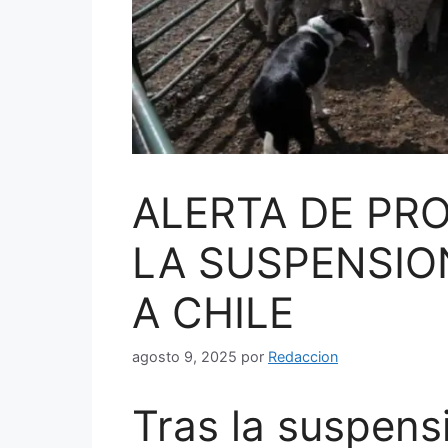
ALERTA DE PR
LA SUSPENSIO
A CHILE
agosto 9, 2025
por
Redaccion
Tras la suspens