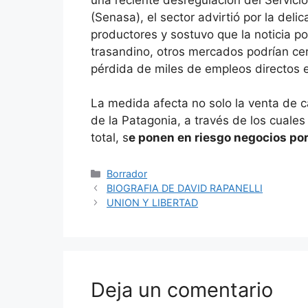
(Senasa), el sector advirtió por la deli
productores y sostuvo que la noticia p
trasandino, otros mercados podrían cer
pérdida de miles de empleos directos e
La medida afecta no solo la venta de c
de la Patagonia, a través de los cuales
total, s
e ponen en riesgo negocios po
Categorías
Borrador
BIOGRAFIA DE DAVID RAPANELLI
UNION Y LIBERTAD
Deja un comentario