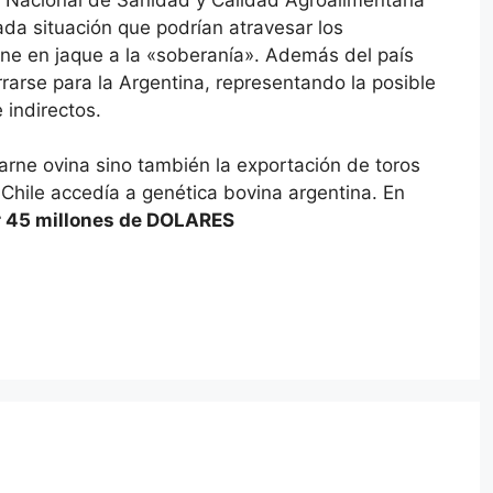
cada situación que podrían atravesar los
one en jaque a la «soberanía». Además del país
rarse para la Argentina, representando la posible
 indirectos.
arne ovina sino también la exportación de toros
 Chile accedía a genética bovina argentina. En
r 45 millones de DOLARES