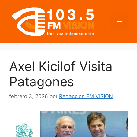
Saltar
al
contenido
Menú
Axel Kicilof Visita
Patagones
febrero 3, 2026
por
Redaccion FM VISION