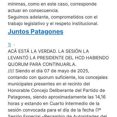
mínimas, como en este caso, corresponde
actuar en consecuencia.
Seguimos adelante, comprometidos con el
trabajo legislativo y el respeto institucional.
Juntos Patagones
1j
·
ACÁ ESTÁ LA VERDAD. LA SESIÓN LA
LEVANTÓ LA PRESIDENTE DEL HCD HABIENDO
QUORUM PARA CONTINUARLA.
//// Siendo el día 07 de mayo de 2025,
contando con quorum suficiente, los concejales
municipales presentes en el recinto del
Honorable Concejo Deliberante del Partido de
Patagones, siendo aproximadamente las 14,16
horas y estando en Cuarto Intermedio de la
sesión convocada para el día de la fecha (1º
Sesión Especial –Recambio de Autoridades del