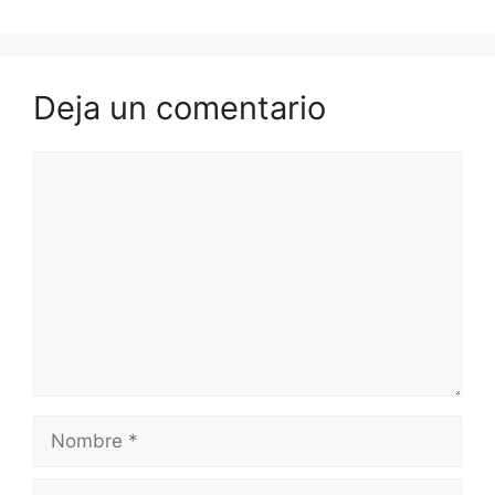
Deja un comentario
Comentario
Nombre
Correo