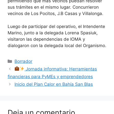
permitiendo que más vecinos puedan resolver
sus trámites en el mismo lugar. Concurrieron
vecinos de Los Pocitos, J.B Casas y Villalonga.
Luego de participar del operativo, el Intendente
Marino, junto a la delegada Lorena Spasiuk,
visitaron las dependencias de IOMA y
dialogaron con la delegada local del Organismo.
Categorías
Borrador
Jornada informativa: Herramientas
financieras para PyMEs y emprendedores
Inicio del Plan Calor en Bahía San Blas
Deja un comentario