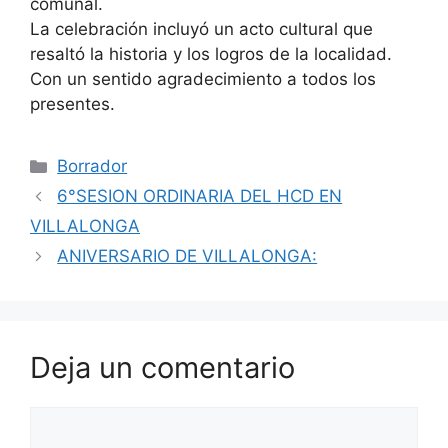
comunal.
La celebración incluyó un acto cultural que
resaltó la historia y los logros de la localidad.
Con un sentido agradecimiento a todos los
presentes.
Categorías
Borrador
6°SESION ORDINARIA DEL HCD EN
VILLALONGA
ANIVERSARIO DE VILLALONGA:
Deja un comentario
Comentario