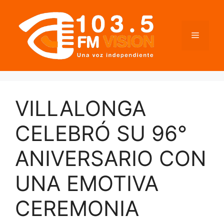
Saltar
al
contenido
Menú
VILLALONGA
CELEBRÓ SU 96°
ANIVERSARIO CON
UNA EMOTIVA
CEREMONIA