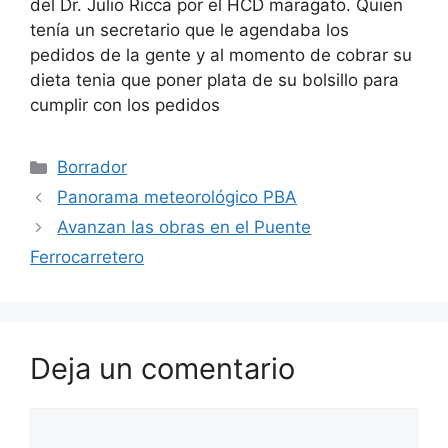
del Dr. Julio Ricca por el HCD maragato. Quien
tenía un secretario que le agendaba los
pedidos de la gente y al momento de cobrar su
dieta tenia que poner plata de su bolsillo para
cumplir con los pedidos
Categorías
Borrador
Panorama meteorológico PBA
Avanzan las obras en el Puente
Ferrocarretero
Deja un comentario
Comentario